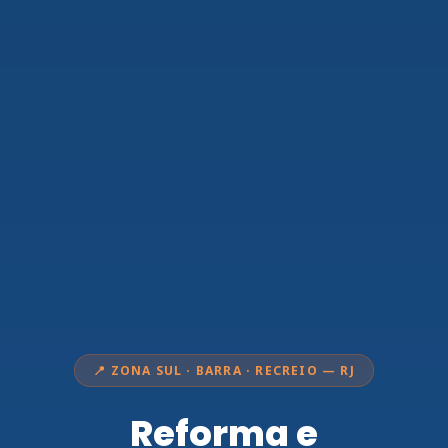
📍 ZONA SUL · BARRA · RECREIO — RJ
Reforma e