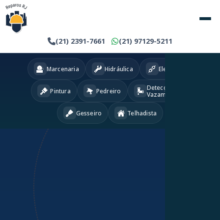
(21) 2391-7661
(21) 97129-5211
Marcenaria
Hidráulica
Eletricista
Detecção
Pintura
Pedreiro
Vazamentos
Gesseiro
Telhadista