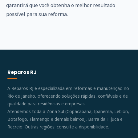
garantirá que você obtenha o melhor resultado
possível para sua reforma.
Reparos RJ
A Reparos RJ é especializada em reformas e manutenção no
Rio de Janeiro, oferecendo soluções rápidas, confiáveis e de
qualidade para residências e empresas.
Atendemos toda a Zona Sul (Copacabana, Ipanema, Leblon,
Botafogo, Flamengo e demais bairros), Barra da Tijuca e
Recreio. Outras regiões: consulte a disponibilidade.