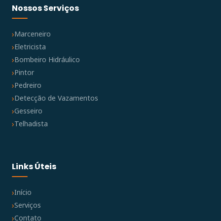
Nossos Serviços
Marceneiro
Eletricista
Bombeiro Hidráulico
Pintor
Pedreiro
Detecção de Vazamentos
Gesseiro
Telhadista
Links Úteis
Início
Serviços
Contato