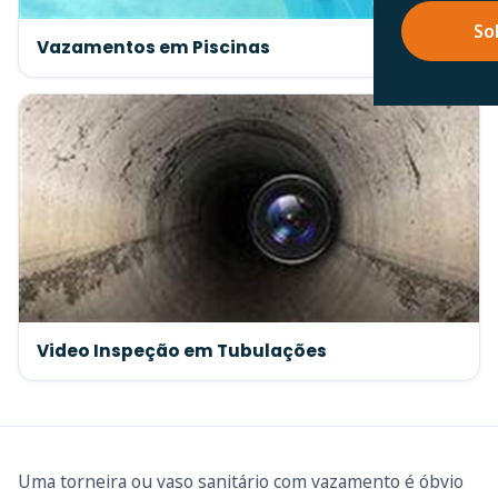
So
Vazamentos em Piscinas
Video Inspeção em Tubulações
Uma torneira ou vaso sanitário com vazamento é óbvio