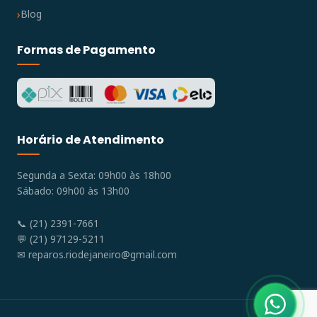
Blog
Formas de Pagamento
Horário de Atendimento
Segunda a Sexta: 09h00 às 18h00
Sábado: 09h00 às 13h00
📞 (21) 2391-7661
💬 (21) 97129-5211
✉
reparos.riodejaneiro@gmail.com