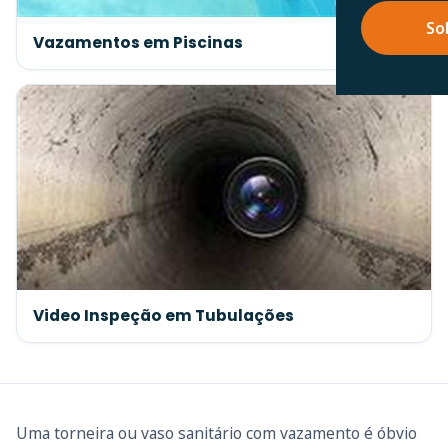
So
Vazamentos em Piscinas
Video Inspeção em Tubulações
Uma torneira ou vaso sanitário com vazamento é óbvio