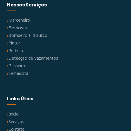
Nossos Serviços
Marceneiro
Eletricista
Bombeiro Hidráulico
Pintor
Pedreiro
Detecção de Vazamentos
Gesseiro
Telhadista
Links Úteis
Início
Serviços
Contato