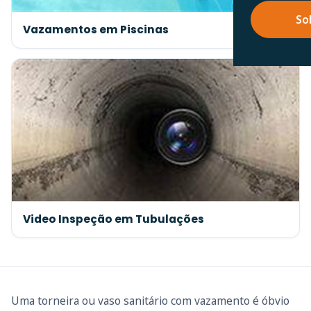
So
Vazamentos em Piscinas
Video Inspeção em Tubulações
Uma torneira ou vaso sanitário com vazamento é óbvio