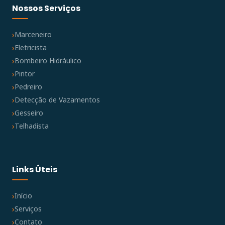
Nossos Serviços
Marceneiro
Eletricista
Bombeiro Hidráulico
Pintor
Pedreiro
Detecção de Vazamentos
Gesseiro
Telhadista
Links Úteis
Início
Serviços
Contato