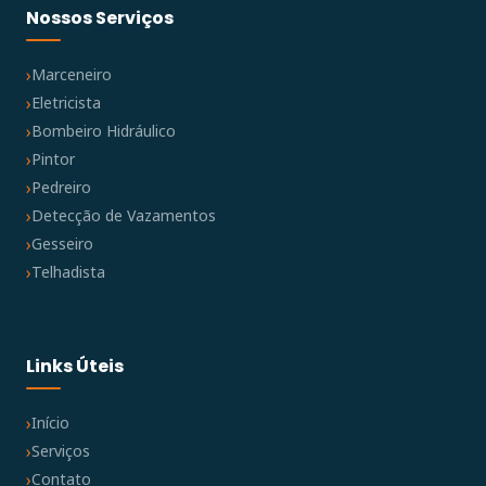
Nossos Serviços
Marceneiro
Eletricista
Bombeiro Hidráulico
Pintor
Pedreiro
Detecção de Vazamentos
Gesseiro
Telhadista
Links Úteis
Início
Serviços
Contato