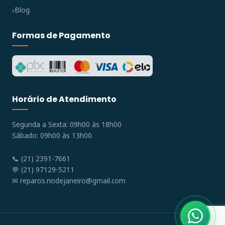
Blog
Formas de Pagamento
Horário de Atendimento
Segunda a Sexta: 09h00 às 18h00
Sábado: 09h00 às 13h00
📞 (21) 2391-7661
💬 (21) 97129-5211
✉
reparos.riodejaneiro@gmail.com