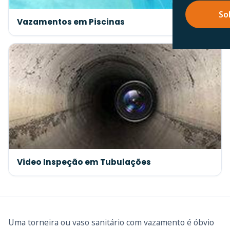
So
Vazamentos em Piscinas
Video Inspeção em Tubulações
Uma torneira ou vaso sanitário com vazamento é óbvio