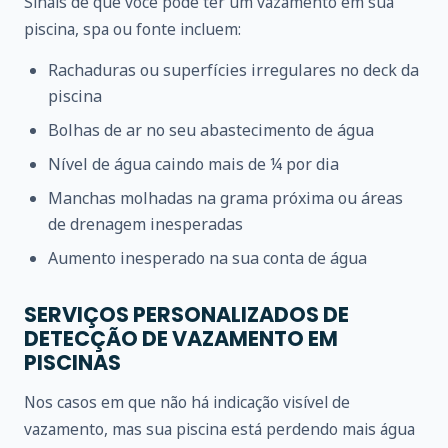
Sinais de que você pode ter um vazamento em sua
piscina, spa ou fonte incluem:
Rachaduras ou superfícies irregulares no deck da
piscina
Bolhas de ar no seu abastecimento de água
Nível de água caindo mais de ¼ por dia
Manchas molhadas na grama próxima ou áreas
de drenagem inesperadas
Aumento inesperado na sua conta de água
SERVIÇOS PERSONALIZADOS DE
DETECÇÃO DE VAZAMENTO EM
PISCINAS
Nos casos em que não há indicação visível de
vazamento, mas sua piscina está perdendo mais água