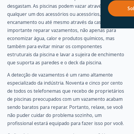
desgastam. As piscinas podem vazar através de
So
qualquer um dos acessórios ou acessórios,
encanamento ou até mesmo através da casca. É
importante reparar vazamentos, não apenas para
economizar água, calor e produtos químicos, mas
também para evitar minar os componentes
estruturais da piscina e lavar a sujeira de enchimento
que suporta as paredes e o deck da piscina.
A detecção de vazamentos é um ramo altamente
especializado da indústria. Noventa e cinco por cento
de todos os telefonemas que recebo de proprietários
de piscinas preocupados com um vazamento acabam
sendo baratos para reparar. Portanto, relaxe, se você
não puder cuidar do problema sozinho, um
profissional estará equipado para fazer isso por você.