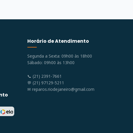
Horário de Atendimento
Segunda a Sexta: 09h00 às 18h00
Sábado: 09h00 às 13h00
📞 (21) 2391-7661
💬 (21) 97129-5211
✉
reparos.riodejaneiro@gmail.com
nto