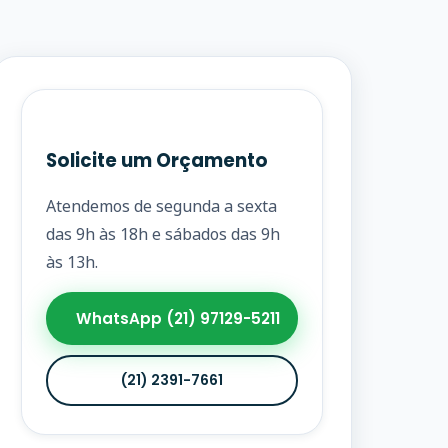
Solicite um Orçamento
Atendemos de segunda a sexta
das 9h às 18h e sábados das 9h
às 13h.
WhatsApp (21) 97129-5211
(21) 2391-7661