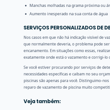
Manchas molhadas na grama próxima ou ár
Aumento inesperado na sua conta de água
SERVIÇOS PERSONALIZADOS DE D
Nos casos em que não há indicação visível de v
que normalmente deveria, o problema pode ser 
encanamento. Em situações como essas, realizar
exatamente onde está o vazamento e corrigi-lo c
Se você estiver procurando por serviços de det
necessidades específicas e caibam no seu orçam
piscinas são apenas para você. Distinguimo-nos 
reparo de vazamento de piscina muito competiti
Veja também: