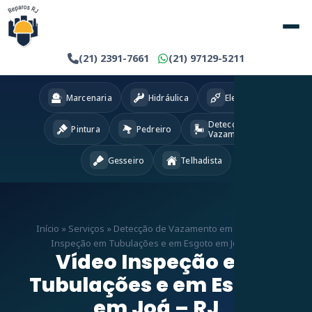
(21) 2391-7661
(21) 97129-5211
Marcenaria
Hidráulica
Eletricista
Detecção
Pintura
Pedreiro
Vazamentos
Gesseiro
Telhadista
Início
»
Serviços
»
Detecção de Vazamento em RJ
»
Vídeo
Inspeção em Tubulações e em Esgoto em Joá – RJ
Vídeo Inspeção em
Tubulações e em Esgoto
em Joá – RJ