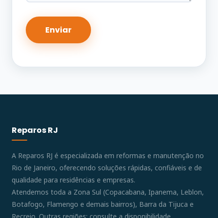
Reparos RJ
A Reparos RJ é especializada em reformas e manutenção no
Rio de Janeiro, oferecendo soluções rápidas, confiáveis e de
qualidade para residências e empresas.
Atendemos toda a Zona Sul (Copacabana, Ipanema, Leblon,
Botafogo, Flamengo e demais bairros), Barra da Tijuca e
Recreio. Outras regiões: consulte a disponibilidade.