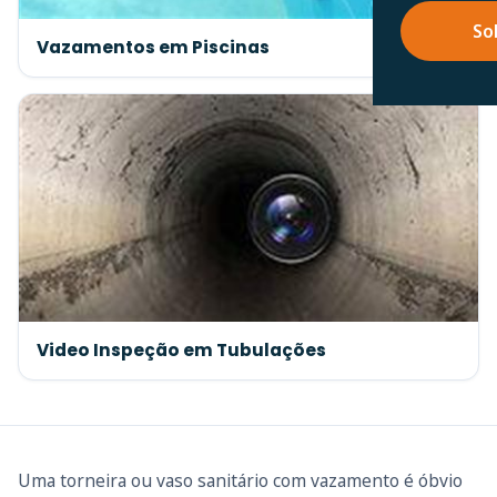
So
Vazamentos em Piscinas
Video Inspeção em Tubulações
Uma torneira ou vaso sanitário com vazamento é óbvio