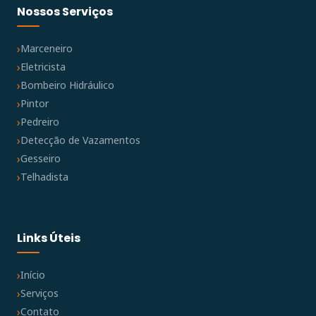
Nossos Serviços
Marceneiro
Eletricista
Bombeiro Hidráulico
Pintor
Pedreiro
Detecção de Vazamentos
Gesseiro
Telhadista
Links Úteis
Início
Serviços
Contato