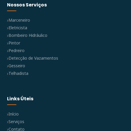
Nossos Serviços
Marceneiro
Eletricista
Bombeiro Hidráulico
Pintor
Pedreiro
Detecção de Vazamentos
Gesseiro
Telhadista
Links Úteis
Início
Serviços
Contato