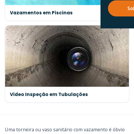
So
Vazamentos em Piscinas
Video Inspeção em Tubulações
Uma torneira ou vaso sanitário com vazamento é óbvio