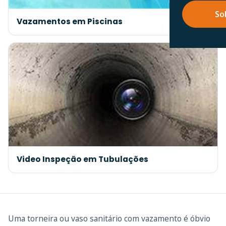
So
Vazamentos em Piscinas
Video Inspeção em Tubulações
Uma torneira ou vaso sanitário com vazamento é óbvio