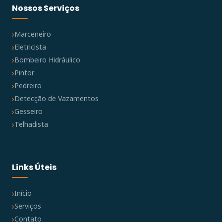
Nossos Serviços
Marceneiro
Eletricista
Bombeiro Hidráulico
Pintor
Pedreiro
Detecção de Vazamentos
Gesseiro
Telhadista
Links Úteis
Início
Serviços
Contato