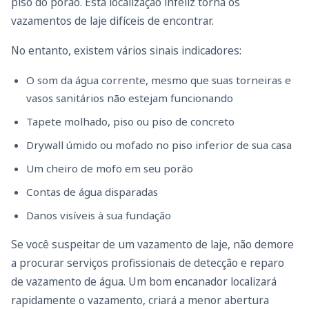
piso do porão. Esta localização infeliz torna os
vazamentos de laje difíceis de encontrar.
No entanto, existem vários sinais indicadores:
O som da água corrente, mesmo que suas torneiras e
vasos sanitários não estejam funcionando
Tapete molhado, piso ou piso de concreto
Drywall úmido ou mofado no piso inferior de sua casa
Um cheiro de mofo em seu porão
Contas de água disparadas
Danos visíveis à sua fundação
Se você suspeitar de um vazamento de laje, não demore
a procurar serviços profissionais de detecção e reparo
de vazamento de água. Um bom encanador localizará
rapidamente o vazamento, criará a menor abertura