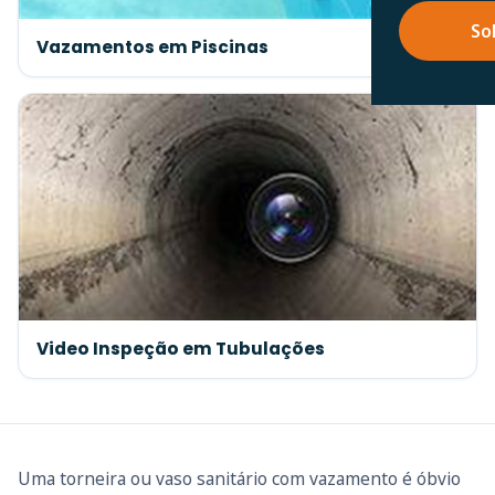
So
Vazamentos em Piscinas
Video Inspeção em Tubulações
Uma torneira ou vaso sanitário com vazamento é óbvio