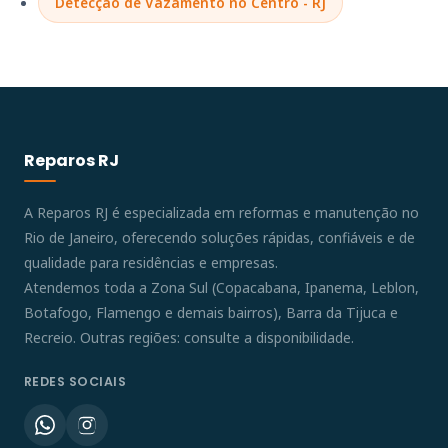
Detecção de Vazamento no Centro - RJ
Reparos RJ
A Reparos RJ é especializada em reformas e manutenção no
Rio de Janeiro, oferecendo soluções rápidas, confiáveis e de
qualidade para residências e empresas.
Atendemos toda a Zona Sul (Copacabana, Ipanema, Leblon,
Botafogo, Flamengo e demais bairros), Barra da Tijuca e
Recreio. Outras regiões: consulte a disponibilidade.
REDES SOCIAIS