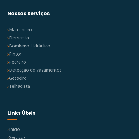
Nossos Serviços
Marceneiro
Eletricista
Bombeiro Hidráulico
Pintor
Pedreiro
Detecção de Vazamentos
Gesseiro
Telhadista
Links Úteis
Início
Serviços