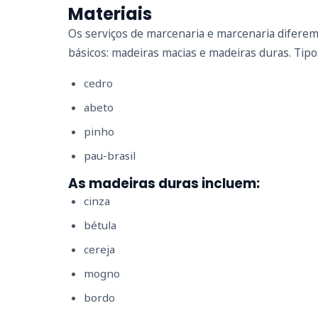
Materiais
Os serviços de marcenaria e marcenaria diferem
básicos: madeiras macias e madeiras duras. Tip
cedro
abeto
pinho
pau-brasil
As madeiras duras incluem:
cinza
bétula
cereja
mogno
bordo