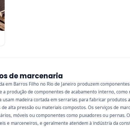
ços de marcenaria
zada em Barros Filho no Rio de Janeiro produzem componente
e a produção de componentes de acabamento interno, como rod
a usam madeira cortada em serrarias para fabricar produtos 
 de alta pressão ou materiais compostos. Os serviços de ma
ários, móveis ou componentes como puxadores ou pernas. Os
is e marceneiros, e geralmente atendem à indústria da constr