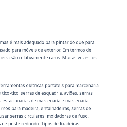
, mas é mais adequado para pintar do que para
usado para móveis de exterior. Em termos de
gueira são relativamente caros. Muitas vezes, os
ferramentas elétricas portáteis para marcenaria
ico-tico, serras de esquadria, aviões, serras
as estacionárias de marcenaria e marcenaria
tornos para madeira, entalhadeiras, serras de
sar serras circulares, moldadoras de fuso,
 de poste redondo. Tipos de lixadeiras