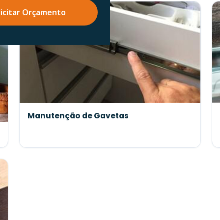
licitar Orçamento
Manutenção de Gavetas