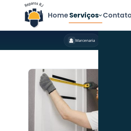
Home
Serviços
Contat
Marcenaria
Hidráulica