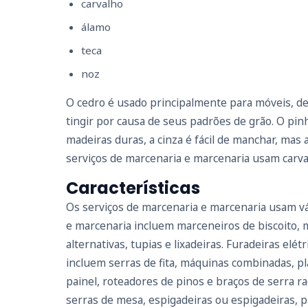
carvalho
álamo
teca
noz
O cedro é usado principalmente para móveis, dec
tingir por causa de seus padrões de grão. O pi
madeiras duras, a cinza é fácil de manchar, mas 
serviços de marcenaria e marcenaria usam carva
Características
Os serviços de marcenaria e marcenaria usam vár
e marcenaria incluem marceneiros de biscoito, ma
alternativas, tupias e lixadeiras. Furadeiras el
incluem serras de fita, máquinas combinadas, pla
painel, roteadores de pinos e braços de serra r
serras de mesa, espigadeiras ou espigadeiras, p