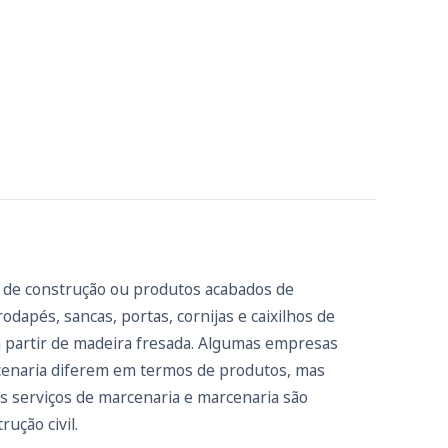
s de construção ou produtos acabados de
apés, sancas, portas, cornijas e caixilhos de
a partir de madeira fresada. Algumas empresas
rcenaria diferem em termos de produtos, mas
 serviços de marcenaria e marcenaria são
ução civil.