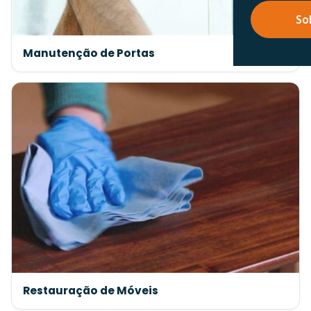
So
Manutenção de Portas
Restauração de Móveis