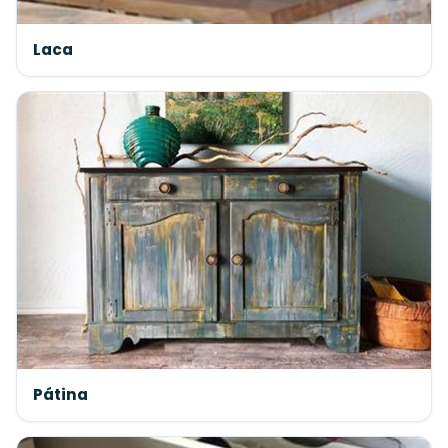
Laca
Pátina