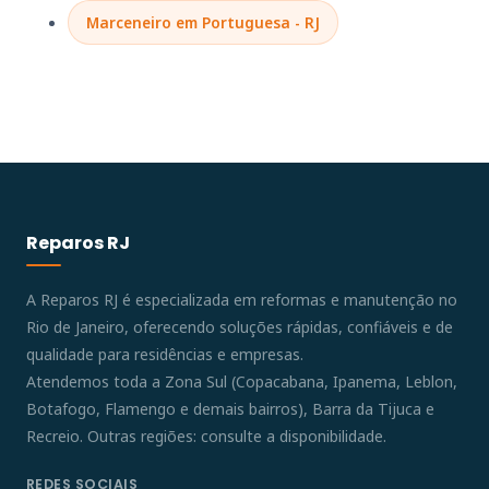
Marceneiro em Portuguesa - RJ
Reparos RJ
A Reparos RJ é especializada em reformas e manutenção no
Rio de Janeiro, oferecendo soluções rápidas, confiáveis e de
qualidade para residências e empresas.
Atendemos toda a Zona Sul (Copacabana, Ipanema, Leblon,
Botafogo, Flamengo e demais bairros), Barra da Tijuca e
Recreio. Outras regiões: consulte a disponibilidade.
REDES SOCIAIS