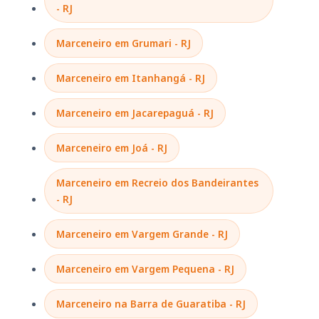
- RJ
Marceneiro em Grumari - RJ
Marceneiro em Itanhangá - RJ
Marceneiro em Jacarepaguá - RJ
Marceneiro em Joá - RJ
Marceneiro em Recreio dos Bandeirantes
- RJ
Marceneiro em Vargem Grande - RJ
Marceneiro em Vargem Pequena - RJ
Marceneiro na Barra de Guaratiba - RJ