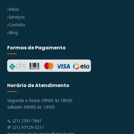
Início
Serviços
Contato
Blog
Formas de Pagamento
Horário de Atendimento
Segunda a Sexta: 09h00 às 18h00
Sábado: 09h00 às 13h00
📞 (21) 2391-7661
💬 (21) 97129-5211
✉
reparos.riodejaneiro@gmail.com