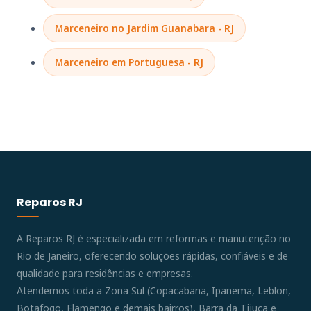
Marceneiro no Jardim Guanabara - RJ
Marceneiro em Portuguesa - RJ
Reparos RJ
A Reparos RJ é especializada em reformas e manutenção no
Rio de Janeiro, oferecendo soluções rápidas, confiáveis e de
qualidade para residências e empresas.
Atendemos toda a Zona Sul (Copacabana, Ipanema, Leblon,
Botafogo, Flamengo e demais bairros), Barra da Tijuca e