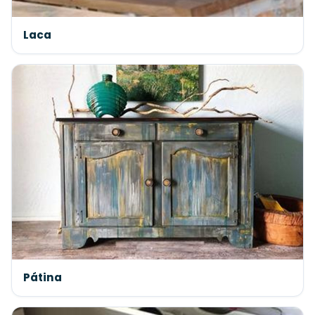
Laca
Pátina