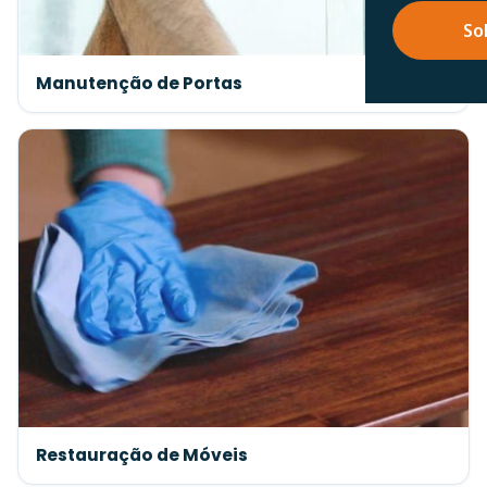
So
Manutenção de Portas
Restauração de Móveis