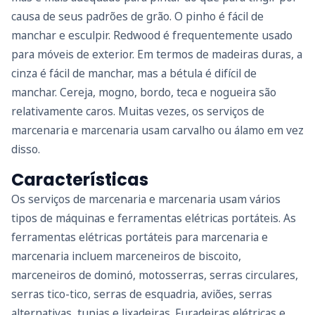
causa de seus padrões de grão. O pinho é fácil de
manchar e esculpir. Redwood é frequentemente usado
para móveis de exterior. Em termos de madeiras duras, a
cinza é fácil de manchar, mas a bétula é difícil de
manchar. Cereja, mogno, bordo, teca e nogueira são
relativamente caros. Muitas vezes, os serviços de
marcenaria e marcenaria usam carvalho ou álamo em vez
disso.
Características
Os serviços de marcenaria e marcenaria usam vários
tipos de máquinas e ferramentas elétricas portáteis. As
ferramentas elétricas portáteis para marcenaria e
marcenaria incluem marceneiros de biscoito,
marceneiros de dominó, motosserras, serras circulares,
serras tico-tico, serras de esquadria, aviões, serras
alternativas, tupias e lixadeiras. Furadeiras elétricas e