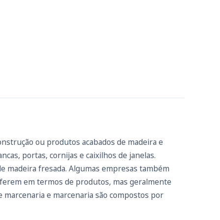
construção ou produtos acabados de madeira e
s, portas, cornijas e caixilhos de janelas.
r de madeira fresada. Algumas empresas também
 diferem em termos de produtos, mas geralmente
e marcenaria e marcenaria são compostos por