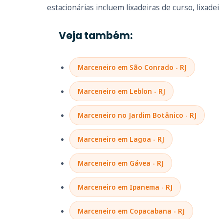
estacionárias incluem lixadeiras de curso, lixadei
Veja também:
Marceneiro em São Conrado - RJ
Marceneiro em Leblon - RJ
Marceneiro no Jardim Botânico - RJ
Marceneiro em Lagoa - RJ
Marceneiro em Gávea - RJ
Marceneiro em Ipanema - RJ
Marceneiro em Copacabana - RJ