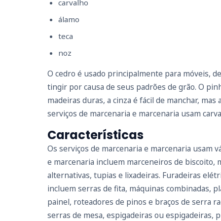
carvalho
álamo
teca
noz
O cedro é usado principalmente para móveis, dec
tingir por causa de seus padrões de grão. O pi
madeiras duras, a cinza é fácil de manchar, mas 
serviços de marcenaria e marcenaria usam carva
Características
Os serviços de marcenaria e marcenaria usam vár
e marcenaria incluem marceneiros de biscoito, ma
alternativas, tupias e lixadeiras. Furadeiras el
incluem serras de fita, máquinas combinadas, pla
painel, roteadores de pinos e braços de serra r
serras de mesa, espigadeiras ou espigadeiras, p