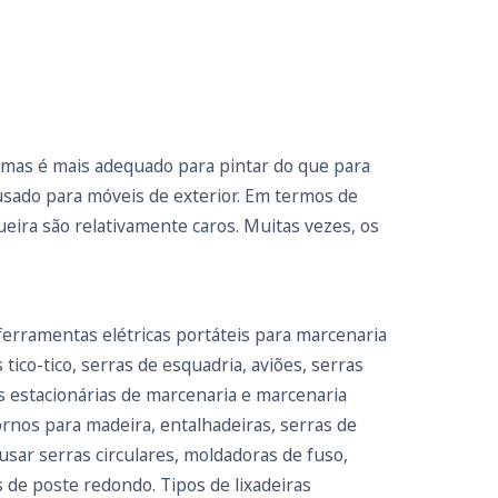
, mas é mais adequado para pintar do que para
usado para móveis de exterior. Em termos de
gueira são relativamente caros. Muitas vezes, os
ferramentas elétricas portáteis para marcenaria
ico-tico, serras de esquadria, aviões, serras
as estacionárias de marcenaria e marcenaria
tornos para madeira, entalhadeiras, serras de
sar serras circulares, moldadoras de fuso,
 de poste redondo. Tipos de lixadeiras