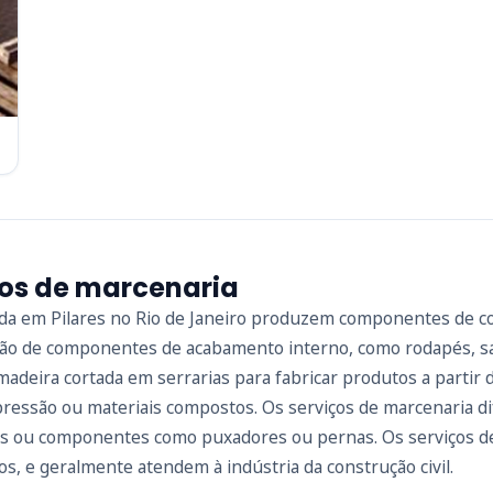
ços de marcenaria
zada em Pilares no Rio de Janeiro produzem componentes de 
ão de componentes de acabamento interno, como rodapés, sanca
adeira cortada em serrarias para fabricar produtos a parti
a pressão ou materiais compostos. Os serviços de marcenaria
is ou componentes como puxadores ou pernas. Os serviços d
os, e geralmente atendem à indústria da construção civil.