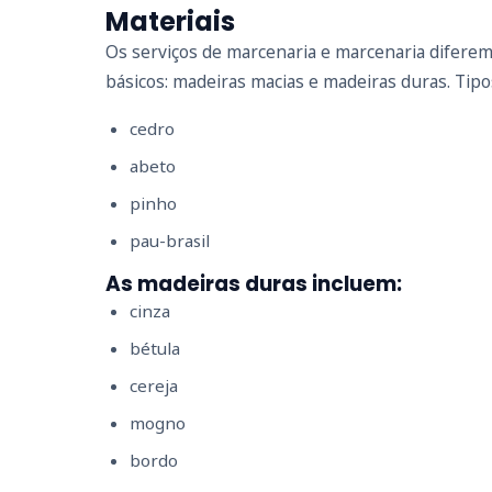
Materiais
Os serviços de marcenaria e marcenaria diferem
básicos: madeiras macias e madeiras duras. Tip
cedro
abeto
pinho
pau-brasil
As madeiras duras incluem:
cinza
bétula
cereja
mogno
bordo