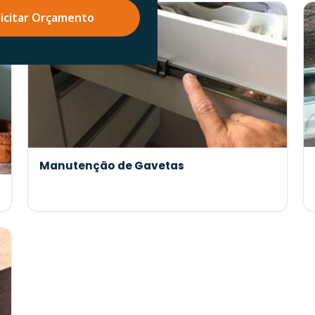
licitar Orçamento
Manutenção de Gavetas