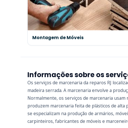
Montagem de Móveis
Informações sobre os servi
Os serviços de marcenaria da reparos RJ locali
madeira serrada. A marcenaria envolve a produç
Normalmente, os serviços de marcenaria usam m
produzem marcenaria feita de plásticos de alt
se especializam na produção de armários, móve
carpinteiros, fabricantes de móveis e marceneir