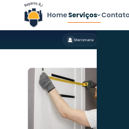
Home
Serviços
Contat
Marcenaria
Hidráulica