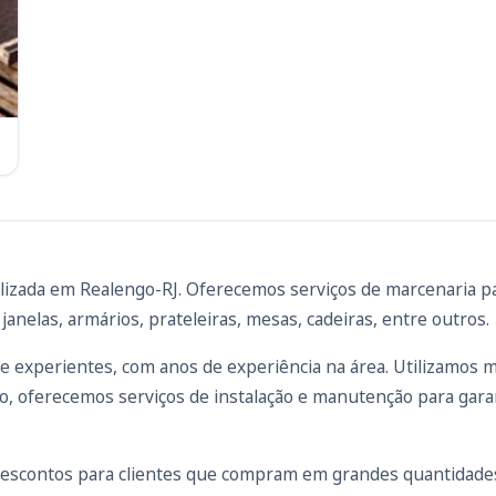
izada em Realengo-RJ. Oferecemos serviços de marcenaria par
janelas, armários, prateleiras, mesas, cadeiras, entre outros.
 e experientes, com anos de experiência na área. Utilizamos ma
so, oferecemos serviços de instalação e manutenção para gara
descontos para clientes que compram em grandes quantidade