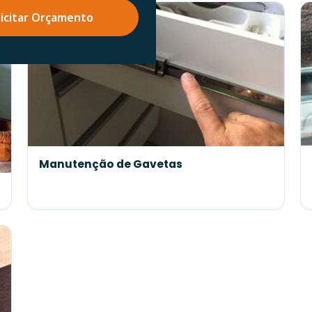
licitar Orçamento
Manutenção de Gavetas