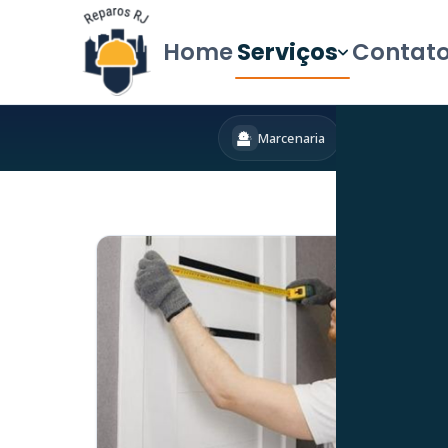
Home
Serviços
Contat
Marcenaria
Hidráulica