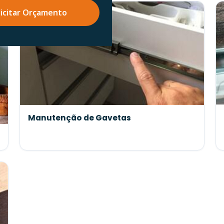
licitar Orçamento
Manutenção de Gavetas