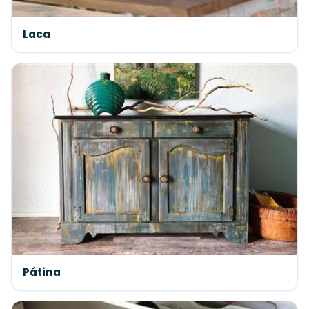
Laca
Pátina