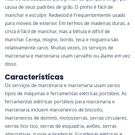
causa de seus padrões de grão. O pinho é fácil de
manchar e esculpir. Redwood é frequentemente usado
para móveis de exterior. Em termos de madeiras duras, a
cinza é fácil de manchar, mas a bétula é difícil de
manchar. Cereja, mogno, bordo, teca e nogueira são
relativamente caros. Muitas vezes, os serviços de
marcenaria e marcenaria usam carvalho ou álamo em vez
disso.
Características
Os serviços de marcenaria e marcenaria usam vários
tipos de máquinas e ferramentas elétricas portáteis. As
ferramentas elétricas portáteis para marcenaria e
marcenaria incluem marceneiros de biscoito,
marceneiros de dominó, motosserras, serras circulares,
serras tico-tico, serras de esquadria, aviões, serras
alternativas, tupias e lixadeiras. Furadeiras elétricas e