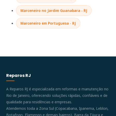
Marceneiro no Jardim Guanabara - RJ
Marceneiro em Portuguesa - RJ
Reparos RJ
A Reparos RJ é especializada em reformas e manutenção no
Rio de Janeiro, oferecendo soluções rápidas, confiáveis e de
qualidade para residências e empresas.
Atendemos toda a Zona Sul (Copacabana, Ipanema, Leblon,
Botafogo, Flamengo e demais bairros), Barra da Tijuca e