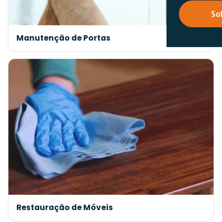
So
Manutenção de Portas
Restauração de Móveis