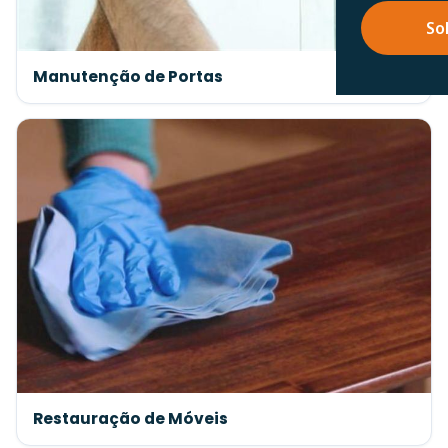
So
Manutenção de Portas
Restauração de Móveis