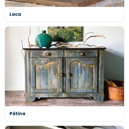
Laca
Pátina