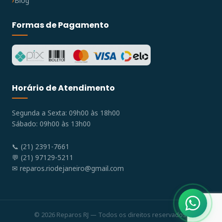
Blog
Formas de Pagamento
Horário de Atendimento
Segunda a Sexta: 09h00 às 18h00
Sábado: 09h00 às 13h00
📞 (21) 2391-7661
💬 (21) 97129-5211
✉
reparos.riodejaneiro@gmail.com
© 2026 Reparos RJ — Todos os direitos reservados.