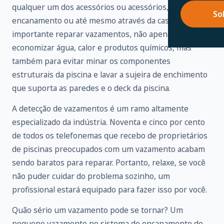
qualquer um dos acessórios ou acessórios,
So
encanamento ou até mesmo através da casca. É
importante reparar vazamentos, não apenas para
economizar água, calor e produtos químicos, mas
também para evitar minar os componentes
estruturais da piscina e lavar a sujeira de enchimento
que suporta as paredes e o deck da piscina.
A detecção de vazamentos é um ramo altamente
especializado da indústria. Noventa e cinco por cento
de todos os telefonemas que recebo de proprietários
de piscinas preocupados com um vazamento acabam
sendo baratos para reparar. Portanto, relaxe, se você
não puder cuidar do problema sozinho, um
profissional estará equipado para fazer isso por você.
Quão sério um vazamento pode se tornar? Um
pequeno vazamento no sistema de encanamento de