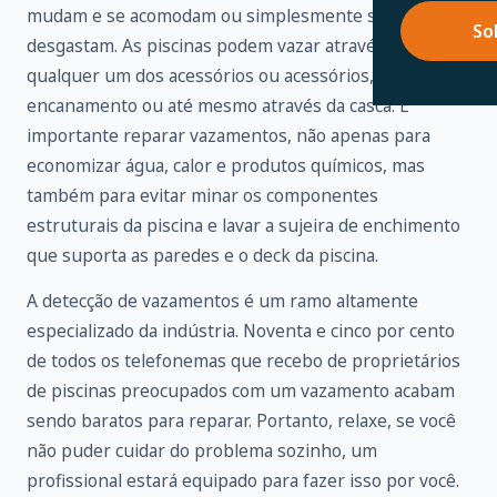
mudam e se acomodam ou simplesmente se
So
desgastam. As piscinas podem vazar através de
qualquer um dos acessórios ou acessórios,
encanamento ou até mesmo através da casca. É
importante reparar vazamentos, não apenas para
economizar água, calor e produtos químicos, mas
também para evitar minar os componentes
estruturais da piscina e lavar a sujeira de enchimento
que suporta as paredes e o deck da piscina.
A detecção de vazamentos é um ramo altamente
especializado da indústria. Noventa e cinco por cento
de todos os telefonemas que recebo de proprietários
de piscinas preocupados com um vazamento acabam
sendo baratos para reparar. Portanto, relaxe, se você
não puder cuidar do problema sozinho, um
profissional estará equipado para fazer isso por você.