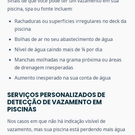
Sinais de que você pode ter um vazamento em sua
piscina, spa ou fonte incluem:
Rachaduras ou superfícies irregulares no deck da
piscina
Bolhas de ar no seu abastecimento de água
Nível de água caindo mais de ¼ por dia
Manchas molhadas na grama próxima ou áreas
de drenagem inesperadas
Aumento inesperado na sua conta de água
SERVIÇOS PERSONALIZADOS DE
DETECÇÃO DE VAZAMENTO EM
PISCINAS
Nos casos em que não há indicação visível de
vazamento, mas sua piscina está perdendo mais água