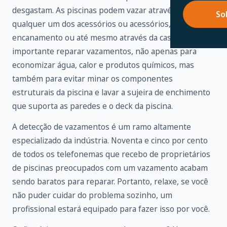
desgastam. As piscinas podem vazar através de
So
qualquer um dos acessórios ou acessórios,
encanamento ou até mesmo através da casca. É
importante reparar vazamentos, não apenas para
economizar água, calor e produtos químicos, mas
também para evitar minar os componentes
estruturais da piscina e lavar a sujeira de enchimento
que suporta as paredes e o deck da piscina.
A detecção de vazamentos é um ramo altamente
especializado da indústria. Noventa e cinco por cento
de todos os telefonemas que recebo de proprietários
de piscinas preocupados com um vazamento acabam
sendo baratos para reparar. Portanto, relaxe, se você
não puder cuidar do problema sozinho, um
profissional estará equipado para fazer isso por você.