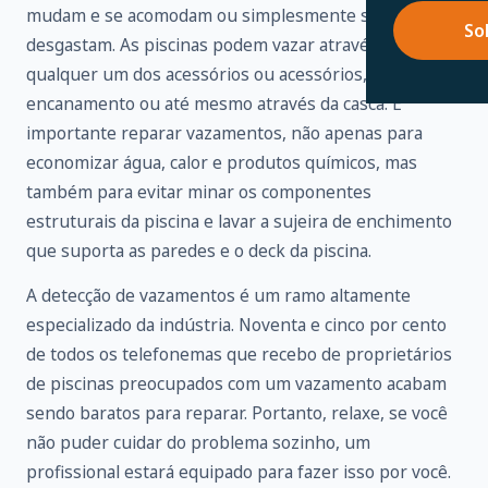
mudam e se acomodam ou simplesmente se
So
desgastam. As piscinas podem vazar através de
qualquer um dos acessórios ou acessórios,
encanamento ou até mesmo através da casca. É
importante reparar vazamentos, não apenas para
economizar água, calor e produtos químicos, mas
também para evitar minar os componentes
estruturais da piscina e lavar a sujeira de enchimento
que suporta as paredes e o deck da piscina.
A detecção de vazamentos é um ramo altamente
especializado da indústria. Noventa e cinco por cento
de todos os telefonemas que recebo de proprietários
de piscinas preocupados com um vazamento acabam
sendo baratos para reparar. Portanto, relaxe, se você
não puder cuidar do problema sozinho, um
profissional estará equipado para fazer isso por você.