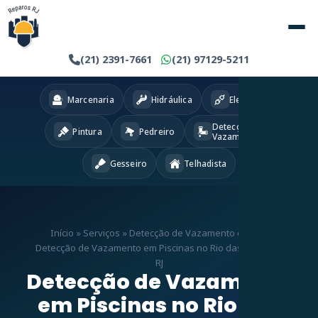
(21) 2391-7661
(21) 97129-5211
Marcenaria
Hidráulica
Eletricista
Detecção
Pintura
Pedreiro
Vazamentos
Gesseiro
Telhadista
Início
»
Serviços
»
Detecção de Vazamento em RJ
»
Detecção de Vazamento em Piscinas no Rio das Pedras –
RJ
Detecção de Vazamento
em Piscinas no Rio das