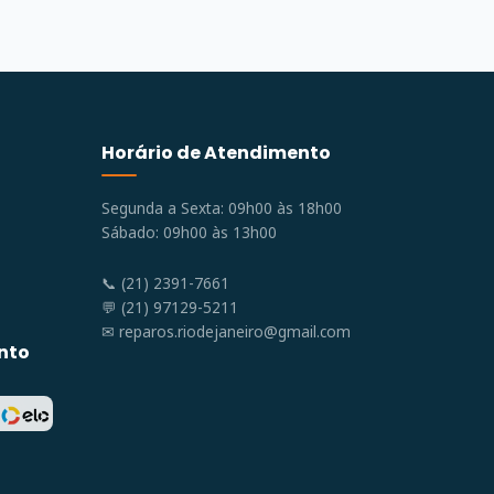
Horário de Atendimento
Segunda a Sexta: 09h00 às 18h00
Sábado: 09h00 às 13h00
📞 (21) 2391-7661
💬 (21) 97129-5211
✉
reparos.riodejaneiro@gmail.com
nto