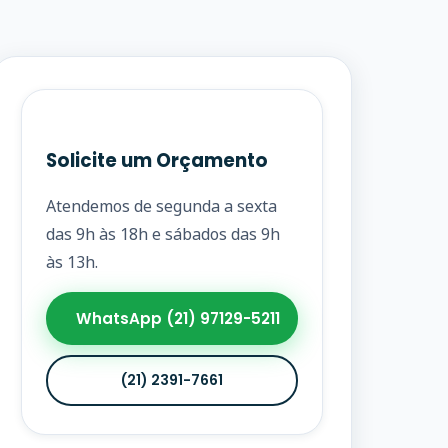
Solicite um Orçamento
Atendemos de segunda a sexta
das 9h às 18h e sábados das 9h
às 13h.
WhatsApp (21) 97129-5211
(21) 2391-7661