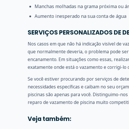
Manchas molhadas na grama próxima ou ár
Aumento inesperado na sua conta de água
SERVIÇOS PERSONALIZADOS DE D
Nos casos em que não há indicação visível de v
que normalmente deveria, o problema pode ser 
encanamento. Em situações como essas, realizar
exatamente onde está o vazamento e corrigi-lo c
Se você estiver procurando por serviços de det
necessidades específicas e caibam no seu orçam
piscinas são apenas para você. Distinguimo-nos 
reparo de vazamento de piscina muito competiti
Veja também: