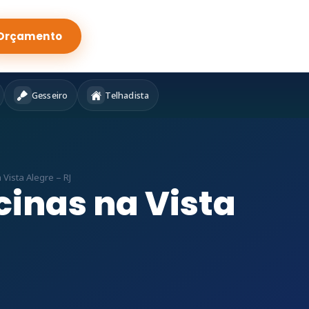
Orçamento
Gesseiro
Telhadista
Vista Alegre – RJ
inas na Vista