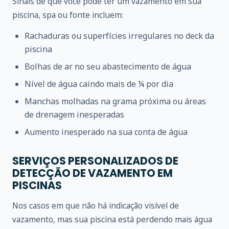
Sinais de que você pode ter um vazamento em sua
piscina, spa ou fonte incluem:
Rachaduras ou superfícies irregulares no deck da
piscina
Bolhas de ar no seu abastecimento de água
Nível de água caindo mais de ¼ por dia
Manchas molhadas na grama próxima ou áreas
de drenagem inesperadas
Aumento inesperado na sua conta de água
SERVIÇOS PERSONALIZADOS DE
DETECÇÃO DE VAZAMENTO EM
PISCINAS
Nos casos em que não há indicação visível de
vazamento, mas sua piscina está perdendo mais água