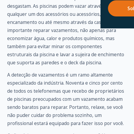
desgastam. As piscinas podem vazar através de
So
qualquer um dos acessórios ou acessórios,
encanamento ou até mesmo através da casca. É
importante reparar vazamentos, não apenas para
economizar água, calor e produtos químicos, mas
também para evitar minar os componentes
estruturais da piscina e lavar a sujeira de enchimento
que suporta as paredes e o deck da piscina.
A detecção de vazamentos é um ramo altamente
especializado da indústria. Noventa e cinco por cento
de todos os telefonemas que recebo de proprietários
de piscinas preocupados com um vazamento acabam
sendo baratos para reparar. Portanto, relaxe, se você
não puder cuidar do problema sozinho, um
profissional estará equipado para fazer isso por você.