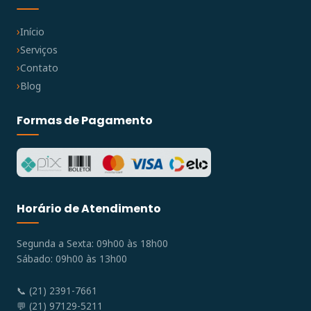
Início
Serviços
Contato
Blog
Formas de Pagamento
Horário de Atendimento
Segunda a Sexta: 09h00 às 18h00
Sábado: 09h00 às 13h00
📞 (21) 2391-7661
💬 (21) 97129-5211