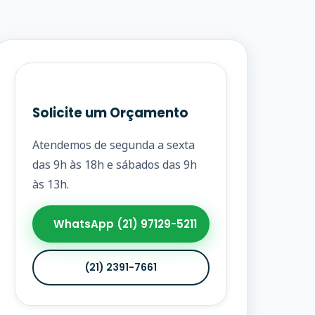
Solicite um Orçamento
Atendemos de segunda a sexta
das 9h às 18h e sábados das 9h
às 13h.
WhatsApp (21) 97129-5211
(21) 2391-7661