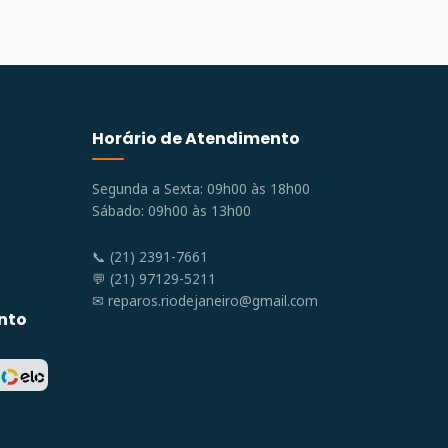
Horário de Atendimento
Segunda a Sexta: 09h00 às 18h00
Sábado: 09h00 às 13h00
📞 (21) 2391-7661
💬 (21) 97129-5211
✉
reparos.riodejaneiro@gmail.com
nto