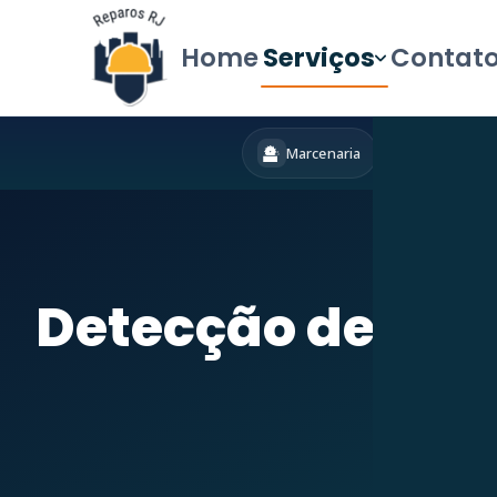
Home
Serviços
Contat
Marcenaria
Hidráulica
Início
»
Serviço
Detecção de Va