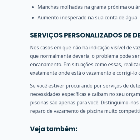
Manchas molhadas na grama próxima ou ár
Aumento inesperado na sua conta de água
SERVIÇOS PERSONALIZADOS DE D
Nos casos em que não há indicação visível de v
que normalmente deveria, o problema pode ser 
encanamento. Em situações como essas, realizar
exatamente onde está o vazamento e corrigi-lo c
Se você estiver procurando por serviços de det
necessidades específicas e caibam no seu orçam
piscinas são apenas para você. Distinguimo-nos 
reparo de vazamento de piscina muito competiti
Veja também: