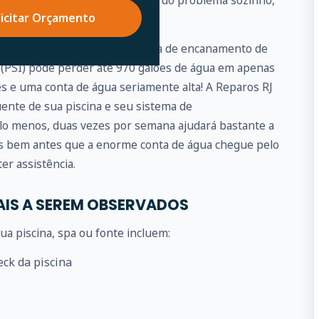
elaxe, se você não puder cuidar do problema sozinho,
licitar Orçamento
por você.
pequeno vazamento no sistema de encanamento de
 (PSI) pode perder até 970 galões de água em apenas
ês e uma conta de água seriamente alta! A Reparos RJ
ente de sua piscina e seu sistema de
lo menos, duas vezes por semana ajudará bastante a
as bem antes que a enorme conta de água chegue pelo
er assistência.
AIS A SEREM OBSERVADOS
a piscina, spa ou fonte incluem:
eck da piscina