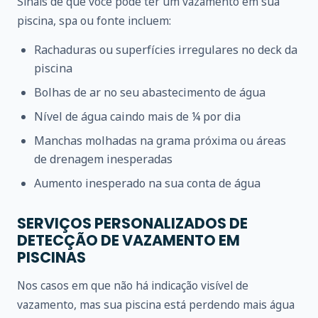
Sinais de que você pode ter um vazamento em sua
piscina, spa ou fonte incluem:
Rachaduras ou superfícies irregulares no deck da
piscina
Bolhas de ar no seu abastecimento de água
Nível de água caindo mais de ¼ por dia
Manchas molhadas na grama próxima ou áreas
de drenagem inesperadas
Aumento inesperado na sua conta de água
SERVIÇOS PERSONALIZADOS DE
DETECÇÃO DE VAZAMENTO EM
PISCINAS
Nos casos em que não há indicação visível de
vazamento, mas sua piscina está perdendo mais água