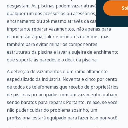
desgastam. As piscinas podem vazar através de
So
qualquer um dos acessórios ou acessórios,
encanamento ou até mesmo através da casca. É
importante reparar vazamentos, não apenas para
economizar água, calor e produtos químicos, mas
também para evitar minar os componentes
estruturais da piscina e lavar a sujeira de enchimento
que suporta as paredes e o deck da piscina.
A detecção de vazamentos é um ramo altamente
especializado da indústria. Noventa e cinco por cento
de todos os telefonemas que recebo de proprietários
de piscinas preocupados com um vazamento acabam
sendo baratos para reparar. Portanto, relaxe, se você
não puder cuidar do problema sozinho, um
profissional estará equipado para fazer isso por você.