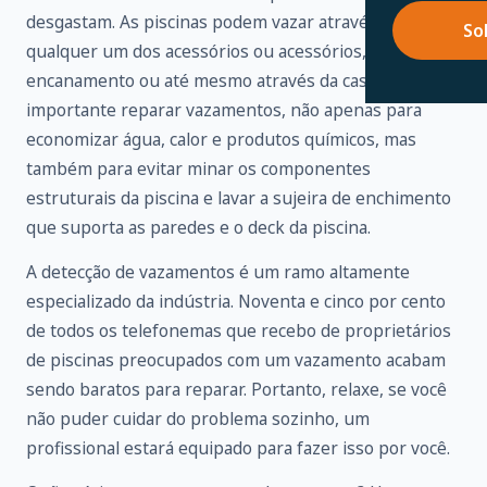
desgastam. As piscinas podem vazar através de
So
qualquer um dos acessórios ou acessórios,
encanamento ou até mesmo através da casca. É
importante reparar vazamentos, não apenas para
economizar água, calor e produtos químicos, mas
também para evitar minar os componentes
estruturais da piscina e lavar a sujeira de enchimento
que suporta as paredes e o deck da piscina.
A detecção de vazamentos é um ramo altamente
especializado da indústria. Noventa e cinco por cento
de todos os telefonemas que recebo de proprietários
de piscinas preocupados com um vazamento acabam
sendo baratos para reparar. Portanto, relaxe, se você
não puder cuidar do problema sozinho, um
profissional estará equipado para fazer isso por você.