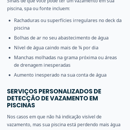
Sinais de que você pode ter um vazamento em sua
piscina, spa ou fonte incluem:
Rachaduras ou superfícies irregulares no deck da
piscina
Bolhas de ar no seu abastecimento de água
Nível de água caindo mais de ¼ por dia
Manchas molhadas na grama próxima ou áreas
de drenagem inesperadas
Aumento inesperado na sua conta de água
SERVIÇOS PERSONALIZADOS DE
DETECÇÃO DE VAZAMENTO EM
PISCINAS
Nos casos em que não há indicação visível de
vazamento, mas sua piscina está perdendo mais água