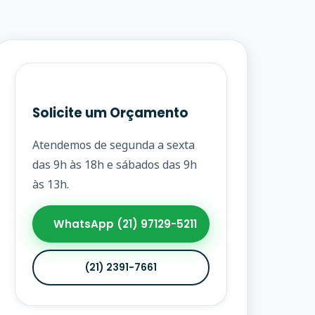
Solicite um Orçamento
Atendemos de segunda a sexta
das 9h às 18h e sábados das 9h
às 13h.
WhatsApp (21) 97129-5211
(21) 2391-7661