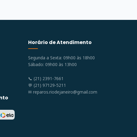
Horário de Atendimento
Segunda a Sexta: 09h00 às 18h00
Sábado: 09h00 às 13h00
📞 (21) 2391-7661
💬 (21) 97129-5211
✉
reparos.riodejaneiro@gmail.com
nto