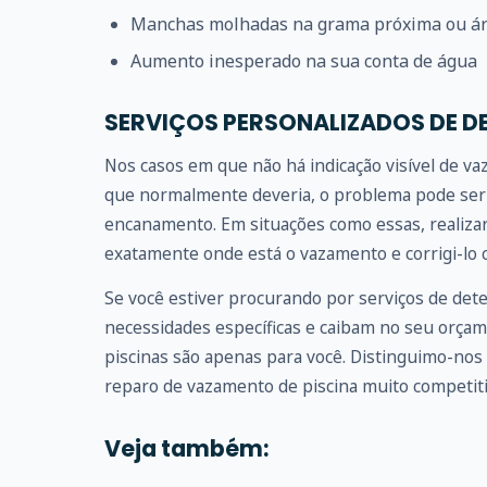
Manchas molhadas na grama próxima ou ár
Aumento inesperado na sua conta de água
SERVIÇOS PERSONALIZADOS DE D
Nos casos em que não há indicação visível de v
que normalmente deveria, o problema pode ser 
encanamento. Em situações como essas, realizar
exatamente onde está o vazamento e corrigi-lo c
Se você estiver procurando por serviços de det
necessidades específicas e caibam no seu orçam
piscinas são apenas para você. Distinguimo-nos 
reparo de vazamento de piscina muito competiti
Veja também: