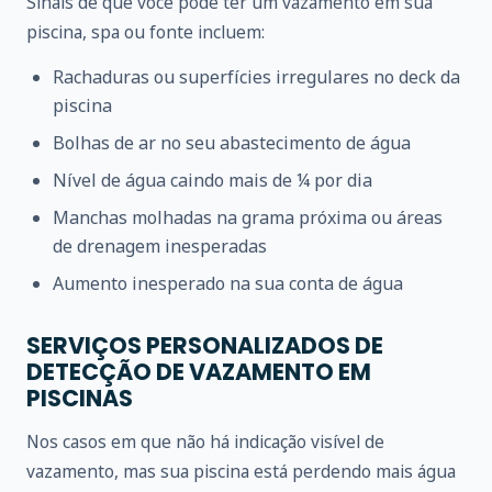
Sinais de que você pode ter um vazamento em sua
piscina, spa ou fonte incluem:
Rachaduras ou superfícies irregulares no deck da
piscina
Bolhas de ar no seu abastecimento de água
Nível de água caindo mais de ¼ por dia
Manchas molhadas na grama próxima ou áreas
de drenagem inesperadas
Aumento inesperado na sua conta de água
SERVIÇOS PERSONALIZADOS DE
DETECÇÃO DE VAZAMENTO EM
PISCINAS
Nos casos em que não há indicação visível de
vazamento, mas sua piscina está perdendo mais água