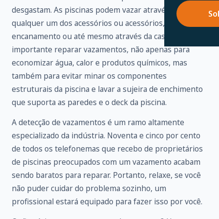
desgastam. As piscinas podem vazar através de
So
qualquer um dos acessórios ou acessórios,
encanamento ou até mesmo através da casca. É
importante reparar vazamentos, não apenas para
economizar água, calor e produtos químicos, mas
também para evitar minar os componentes
estruturais da piscina e lavar a sujeira de enchimento
que suporta as paredes e o deck da piscina.
A detecção de vazamentos é um ramo altamente
especializado da indústria. Noventa e cinco por cento
de todos os telefonemas que recebo de proprietários
de piscinas preocupados com um vazamento acabam
sendo baratos para reparar. Portanto, relaxe, se você
não puder cuidar do problema sozinho, um
profissional estará equipado para fazer isso por você.