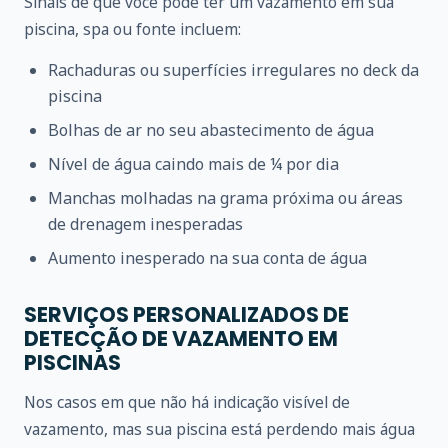
Sinais de que você pode ter um vazamento em sua
piscina, spa ou fonte incluem:
Rachaduras ou superfícies irregulares no deck da
piscina
Bolhas de ar no seu abastecimento de água
Nível de água caindo mais de ¼ por dia
Manchas molhadas na grama próxima ou áreas
de drenagem inesperadas
Aumento inesperado na sua conta de água
SERVIÇOS PERSONALIZADOS DE
DETECÇÃO DE VAZAMENTO EM
PISCINAS
Nos casos em que não há indicação visível de
vazamento, mas sua piscina está perdendo mais água