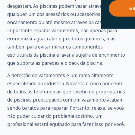
desgastam. As piscinas podem vazar através de
So
qualquer um dos acessórios ou acessórios,
encanamento ou até mesmo através da casca. É
importante reparar vazamentos, não apenas para
economizar água, calor e produtos químicos, mas
também para evitar minar os componentes
estruturais da piscina e lavar a sujeira de enchimento
que suporta as paredes e o deck da piscina.
A detecção de vazamentos é um ramo altamente
especializado da indústria. Noventa e cinco por cento
de todos os telefonemas que recebo de proprietários
de piscinas preocupados com um vazamento acabam
sendo baratos para reparar. Portanto, relaxe, se você
não puder cuidar do problema sozinho, um
profissional estará equipado para fazer isso por você.