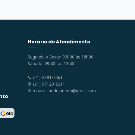
Horário de Atendimento
Segunda a Sexta: 09h00 às 18h00
Sábado: 09h00 às 13h00
📞 (21) 2391-7661
💬 (21) 97129-5211
✉
reparos.riodejaneiro@gmail.com
nto