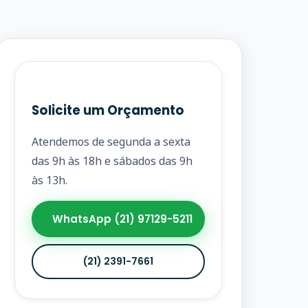
Solicite um Orçamento
Atendemos de segunda a sexta
das 9h às 18h e sábados das 9h
às 13h.
WhatsApp (21) 97129-5211
(21) 2391-7661