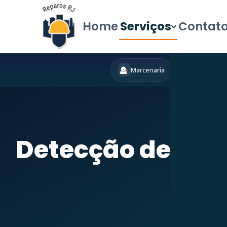
Home
Serviços
Contat
Marcenaria
Hidráulica
Início
»
Serviço
Detecção de Va