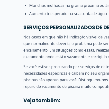
Manchas molhadas na grama próxima ou ár
Aumento inesperado na sua conta de água
SERVIÇOS PERSONALIZADOS DE D
Nos casos em que não há indicação visível de v
que normalmente deveria, o problema pode ser 
encanamento. Em situações como essas, realizar
exatamente onde está o vazamento e corrigi-lo c
Se você estiver procurando por serviços de det
necessidades específicas e caibam no seu orçam
piscinas são apenas para você. Distinguimo-nos 
reparo de vazamento de piscina muito competiti
Veja também: