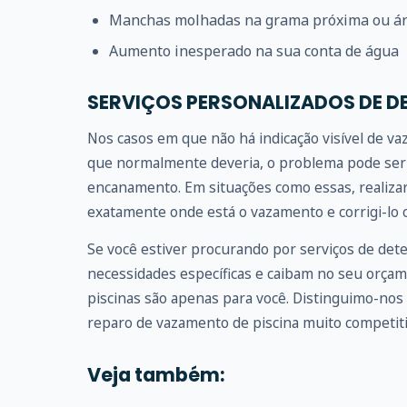
Manchas molhadas na grama próxima ou ár
Aumento inesperado na sua conta de água
SERVIÇOS PERSONALIZADOS DE D
Nos casos em que não há indicação visível de v
que normalmente deveria, o problema pode ser 
encanamento. Em situações como essas, realizar
exatamente onde está o vazamento e corrigi-lo c
Se você estiver procurando por serviços de det
necessidades específicas e caibam no seu orçam
piscinas são apenas para você. Distinguimo-nos 
reparo de vazamento de piscina muito competiti
Veja também: