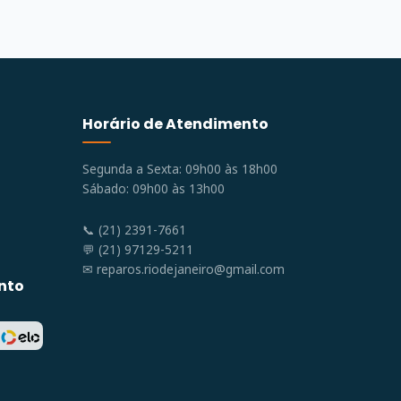
Horário de Atendimento
Segunda a Sexta: 09h00 às 18h00
Sábado: 09h00 às 13h00
📞 (21) 2391-7661
💬 (21) 97129-5211
✉
reparos.riodejaneiro@gmail.com
nto