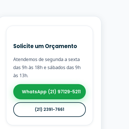
Solicite um Orçamento
Atendemos de segunda a sexta
das 9h às 18h e sábados das 9h
às 13h.
WhatsApp (21) 97129-5211
(21) 2391-7661