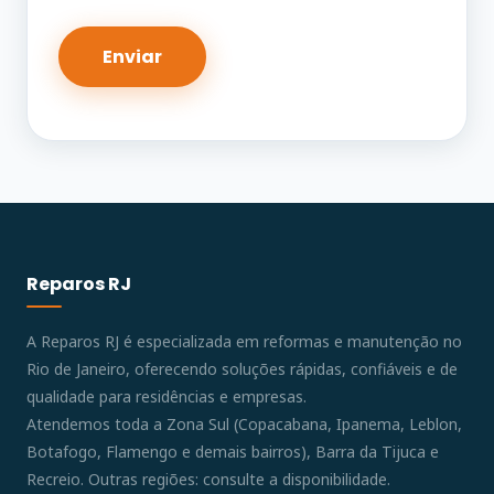
Reparos RJ
A Reparos RJ é especializada em reformas e manutenção no
Rio de Janeiro, oferecendo soluções rápidas, confiáveis e de
qualidade para residências e empresas.
Atendemos toda a Zona Sul (Copacabana, Ipanema, Leblon,
Botafogo, Flamengo e demais bairros), Barra da Tijuca e
Recreio. Outras regiões: consulte a disponibilidade.