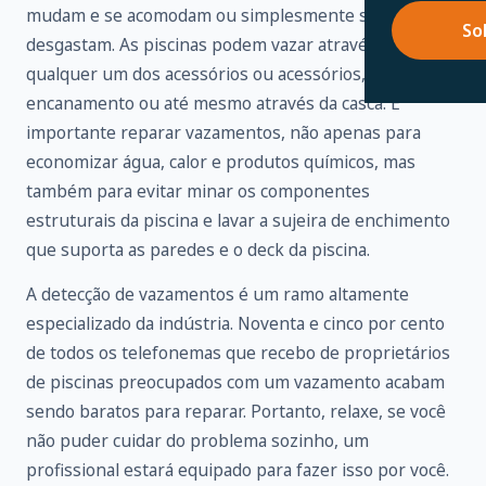
mudam e se acomodam ou simplesmente se
So
desgastam. As piscinas podem vazar através de
qualquer um dos acessórios ou acessórios,
encanamento ou até mesmo através da casca. É
importante reparar vazamentos, não apenas para
economizar água, calor e produtos químicos, mas
também para evitar minar os componentes
estruturais da piscina e lavar a sujeira de enchimento
que suporta as paredes e o deck da piscina.
A detecção de vazamentos é um ramo altamente
especializado da indústria. Noventa e cinco por cento
de todos os telefonemas que recebo de proprietários
de piscinas preocupados com um vazamento acabam
sendo baratos para reparar. Portanto, relaxe, se você
não puder cuidar do problema sozinho, um
profissional estará equipado para fazer isso por você.