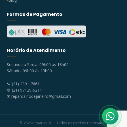
Blog
Formas de Pagamento
Horário de Atendimento
Segunda a Sexta: 09h00 às 18h00
Sábado: 09h00 às 13h00
📞 (21) 2391-7661
💬 (21) 97129-5211
✉
reparos.riodejaneiro@gmail.com
© 2026 Reparos RJ — Todos os direitos reservados.