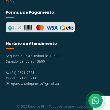
Blog
Formas de Pagamento
Horário de Atendimento
Segunda a Sexta: 09h00 às 18h00
Sábado: 09h00 às 13h00
📞 (21) 2391-7661
💬 (21) 97129-5211
✉
reparos.riodejaneiro@gmail.com
© 2026 Reparos RJ — Todos os direitos reservados.