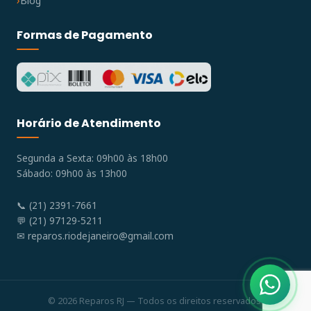
Blog
Formas de Pagamento
Horário de Atendimento
Segunda a Sexta: 09h00 às 18h00
Sábado: 09h00 às 13h00
📞 (21) 2391-7661
💬 (21) 97129-5211
✉
reparos.riodejaneiro@gmail.com
© 2026 Reparos RJ — Todos os direitos reservados.