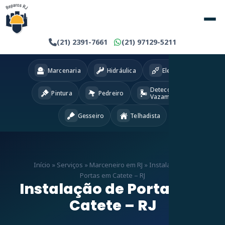
(21) 2391-7661
(21) 97129-5211
Marcenaria
Hidráulica
Eletricista
Detecção
Pintura
Pedreiro
Vazamentos
Gesseiro
Telhadista
Início
»
Serviços
»
Marceneiro em RJ
»
Instalação de
Portas em Catete – RJ
Instalação de Portas em
Catete – RJ