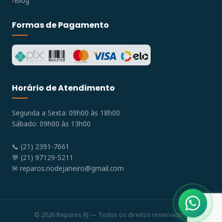
Blog
Formas de Pagamento
Horário de Atendimento
Segunda a Sexta: 09h00 às 18h00
Sábado: 09h00 às 13h00
📞 (21) 2391-7661
💬 (21) 97129-5211
✉
reparos.riodejaneiro@gmail.com
© 2026 Reparos RJ — Todos os direitos reservados.