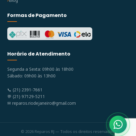
Blog
Formas de Pagamento
Horário de Atendimento
Segunda a Sexta: 09h00 às 18h00
Sábado: 09h00 às 13h00
📞 (21) 2391-7661
💬 (21) 97129-5211
✉
reparos.riodejaneiro@gmail.com
© 2026 Reparos RJ — Todos os direitos reservados.