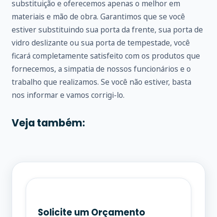
substituição e oferecemos apenas o melhor em
materiais e mão de obra. Garantimos que se você
estiver substituindo sua porta da frente, sua porta de
vidro deslizante ou sua porta de tempestade, você
ficará completamente satisfeito com os produtos que
fornecemos, a simpatia de nossos funcionários e o
trabalho que realizamos. Se você não estiver, basta
nos informar e vamos corrigi-lo.
Veja também:
Solicite um Orçamento