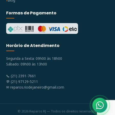
Blog
Formas de Pagamento
Horário de Atendimento
Segunda a Sexta: 09h00 às 18h00
Sábado: 09h00 às 13h00
📞 (21) 2391-7661
💬 (21) 97129-5211
✉
reparos.riodejaneiro@gmail.com
© 2026 Reparos RJ — Todos os direitos reservados.