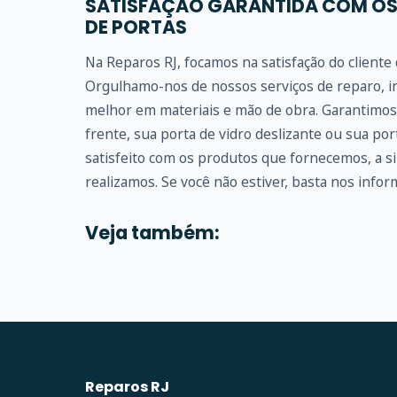
SATISFAÇÃO GARANTIDA COM OS
DE PORTAS
Na Reparos RJ, focamos na satisfação do client
Orgulhamo-nos de nossos serviços de reparo, in
melhor em materiais e mão de obra. Garantimos 
frente, sua porta de vidro deslizante ou sua po
satisfeito com os produtos que fornecemos, a s
realizamos. Se você não estiver, basta nos inform
Veja também:
Reparos RJ