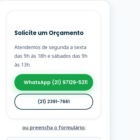
Solicite um Orçamento
Atendemos de segunda a sexta
das 9h às 18h e sábados das 9h
às 13h.
WhatsApp (21) 97129-5211
(21) 2391-7661
ou preencha o formulário: