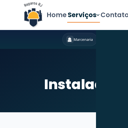
Home
Serviços
Contat
Marcenaria
Hidráulica
Iní
Instalação 