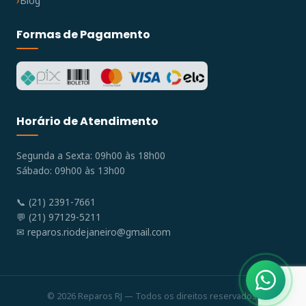
Blog
Formas de Pagamento
Horário de Atendimento
Segunda a Sexta: 09h00 às 18h00
Sábado: 09h00 às 13h00
📞 (21) 2391-7661
💬 (21) 97129-5211
✉
reparos.riodejaneiro@gmail.com
© 2026 Reparos RJ — Todos os direitos reservados.