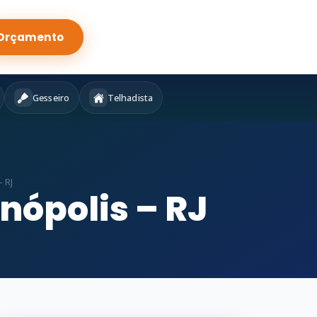
Orçamento
Gesseiro
Telhadista
 RJ
nópolis – RJ