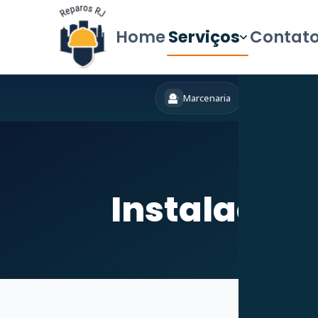
Home
Serviços
Contat
Marcenaria
Hidráulica
Iní
Instalação 