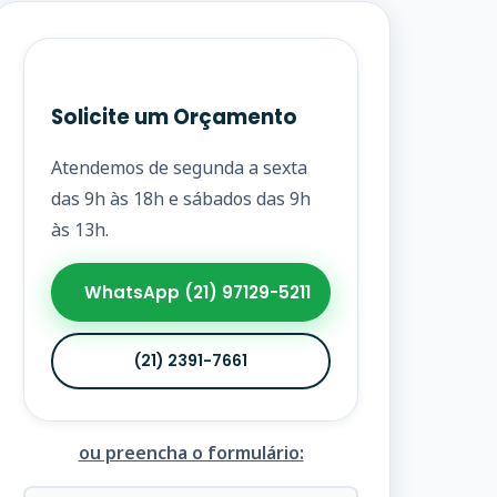
Solicite um Orçamento
Atendemos de segunda a sexta
das 9h às 18h e sábados das 9h
às 13h.
WhatsApp (21) 97129-5211
(21) 2391-7661
ou preencha o formulário: