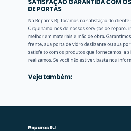
SATISFAÇÃO GARANTIDA COM OS
DE PORTAS
Na Reparos RJ, focamos na satisfação do client
Orgulhamo-nos de nossos serviços de reparo, in
melhor em materiais e mão de obra. Garantimos 
frente, sua porta de vidro deslizante ou sua po
satisfeito com os produtos que fornecemos, a s
realizamos. Se você não estiver, basta nos inform
Veja também:
Reparos RJ