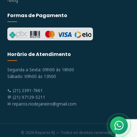
Blog
Formas de Pagamento
Horário de Atendimento
Segunda a Sexta: 09h00 às 18h00
Sábado: 09h00 às 13h00
📞 (21) 2391-7661
💬 (21) 97129-5211
✉
reparos.riodejaneiro@gmail.com
© 2026 Reparos RJ — Todos os direitos reservados.