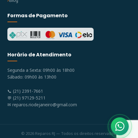
Blog
Formas de Pagamento
Horário de Atendimento
Segunda a Sexta: 09h00 às 18h00
Sábado: 09h00 às 13h00
📞 (21) 2391-7661
💬 (21) 97129-5211
✉
reparos.riodejaneiro@gmail.com
© 2026 Reparos RJ — Todos os direitos reservados.