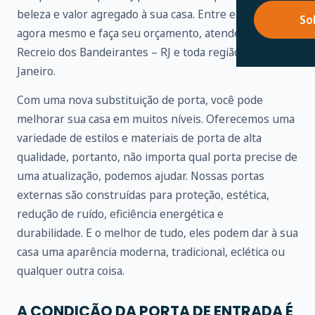
beleza e valor agregado à sua casa. Entre em contato
So
agora mesmo e faça seu orçamento, atendemos em
Recreio dos Bandeirantes – RJ e toda região do Rio de
Janeiro.
Com uma nova substituição de porta, você pode
melhorar sua casa em muitos níveis. Oferecemos uma
variedade de estilos e materiais de porta de alta
qualidade, portanto, não importa qual porta precise de
uma atualização, podemos ajudar. Nossas portas
externas são construídas para proteção, estética,
redução de ruído, eficiência energética e
durabilidade. E o melhor de tudo, eles podem dar à sua
casa uma aparência moderna, tradicional, eclética ou
qualquer outra coisa.
A CONDIÇÃO DA PORTA DE ENTRADA É